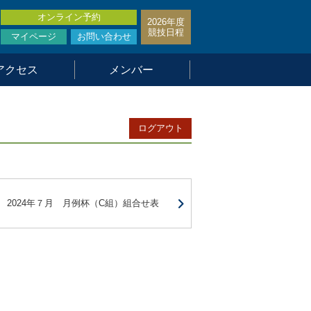
オンライン予約
2026年度
競技日程
マイページ
お問い合わせ
アクセス
メンバー
ログアウト
2024年７月 月例杯（C組）組合せ表