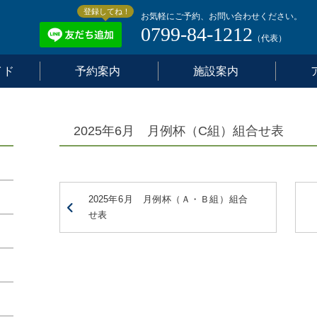
登録してね！
お気軽にご予約、お問い合わせください。
0799-84-1212
（代表）
イド
予約案内
施設案内
2025年6月 月例杯（C組）組合せ表
2025年6月 月例杯（Ａ・Ｂ組）組合
せ表