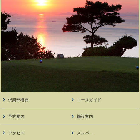
倶楽部概要
コースガイド
予約案内
施設案内
アクセス
メンバー