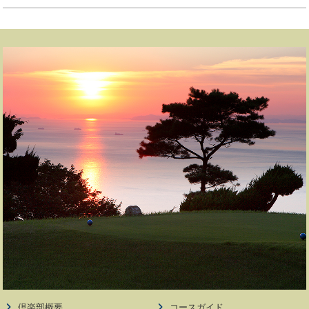
倶楽部概要
コースガイド