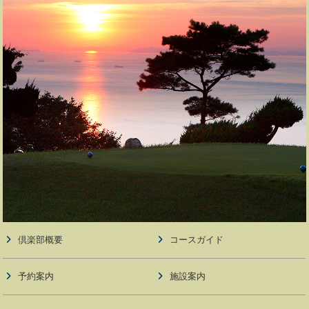
倶楽部概要
コースガイド
予約案内
施設案内