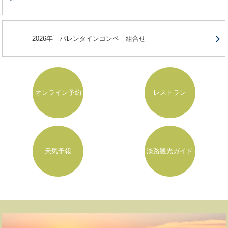
2026年 バレンタインコンペ 組合せ
オンライン予約
レストラン
天気予報
淡路観光ガイド