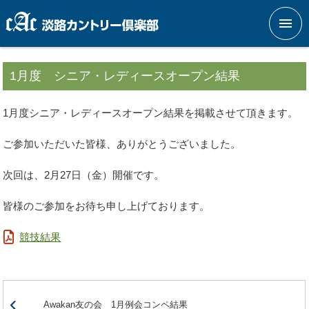
メニ
1月度 シニア・レディースオープン結果
1月度シニア・レディースオープン結果を掲載させて頂きます。
ご参加いただいた皆様、ありがとうございました。
次回は、2月27日（金）開催です。
皆様のご参加をお待ち申し上げております。
競技結果
Awakan友の会 1月例会コンペ結果