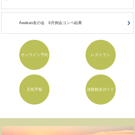
Awakan友の会 6月例会コンペ結果
オンライン予約
レストラン
天気予報
淡路観光ガイド