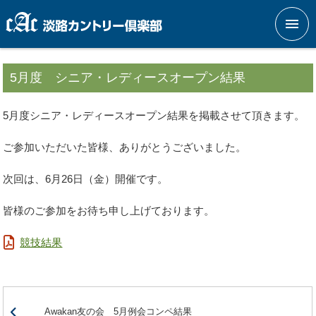
メニ
5月度 シニア・レディースオープン結果
5月度シニア・レディースオープン結果を掲載させて頂きます。
ご参加いただいた皆様、ありがとうございました。
次回は、6月26日（金）開催です。
皆様のご参加をお待ち申し上げております。
競技結果
Awakan友の会 5月例会コンペ結果