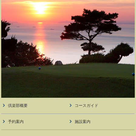
倶楽部概要
コースガイド
予約案内
施設案内