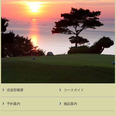
倶楽部概要
コースガイド
予約案内
施設案内