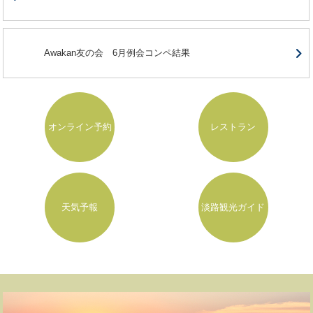
Awakan友の会 6月例会コンペ結果
オンライン予約
レストラン
天気予報
淡路観光ガイド