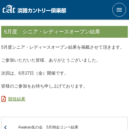
メニ
5月度 シニア・レディースオープン結果
5月度シニア・レディースオープン結果を掲載させて頂きます。
ご参加いただいた皆様、ありがとうございました。
次回は、6月27日（金）開催です。
皆様のご参加をお待ち申し上げております。
競技結果
Awakan友の会 5月例会コンペ結果