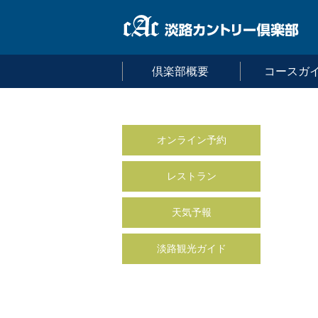
倶楽部概要
コースガ
オンライン予約
レストラン
天気予報
淡路観光ガイド