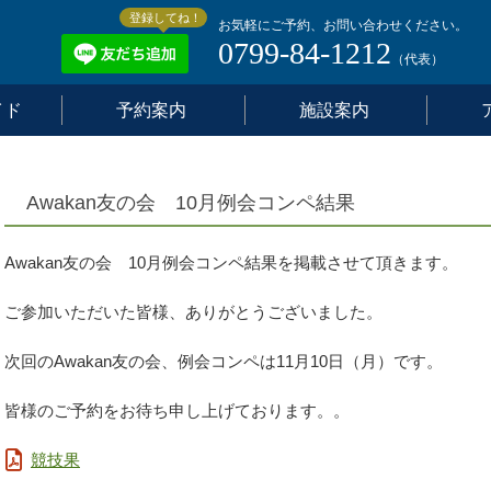
登録してね！
お気軽にご予約、お問い合わせください。
0799-84-1212
（代表）
イド
予約案内
施設案内
Awakan友の会 10月例会コンペ結果
Awakan友の会 10月例会コンペ結果を掲載させて頂きます。
ご参加いただいた皆様、ありがとうございました。
次回のAwakan友の会、例会コンペは11月10日（月）です。
皆様のご予約をお待ち申し上げております。。
競技果