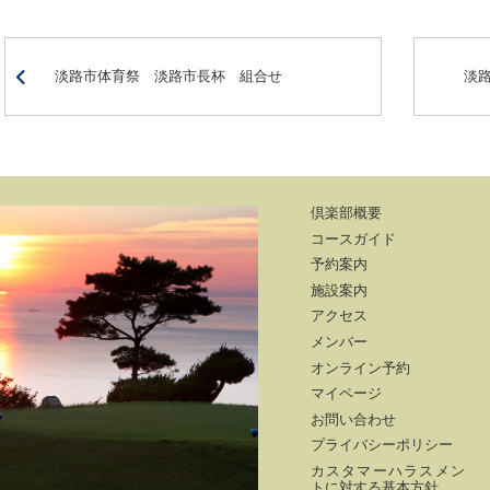
淡路市体育祭 淡路市長杯 組合せ
淡
倶楽部概要
コースガイド
予約案内
施設案内
アクセス
メンバー
オンライン予約
マイページ
お問い合わせ
プライバシーポリシー
カスタマーハラスメン
トに対する基本方針