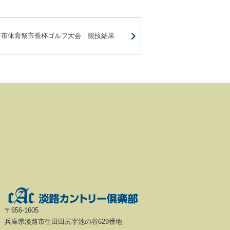
路市体育祭市長杯ゴルフ大会 競技結果
〒656-1605
兵庫県淡路市生田田尻字池の谷629番地