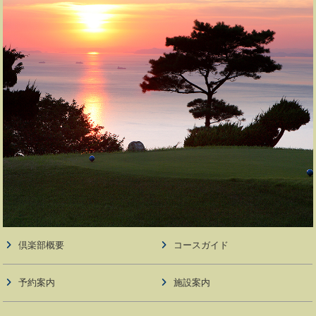
倶楽部概要
コースガイド
予約案内
施設案内