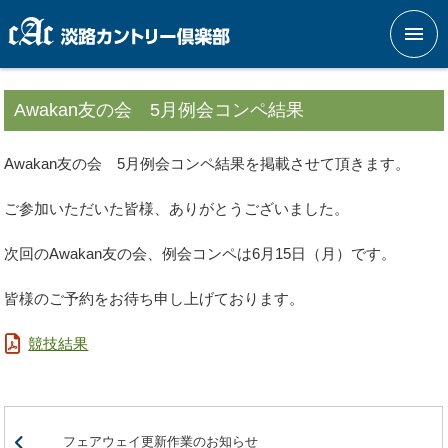
メニ
Awakan友の会 5月例会コンペ結果
Awakan友の会 5月例会コンペ結果を掲載させて頂きます。
ご参加いただいた皆様、ありがとうございました。
次回のAwakan友の会、例会コンペは6月15日（月）です。
皆様のご予約をお待ち申し上げております。
競技結果
フェアウェイ更新作業のお知らせ