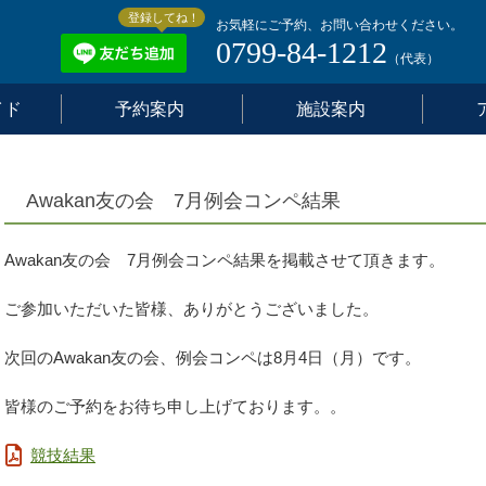
登録してね！
お気軽にご予約、お問い合わせください。
0799-84-1212
（代表）
イド
予約案内
施設案内
Awakan友の会 7月例会コンペ結果
Awakan友の会 7月例会コンペ結果を掲載させて頂きます。
ご参加いただいた皆様、ありがとうございました。
次回のAwakan友の会、例会コンペは8月4日（月）です。
皆様のご予約をお待ち申し上げております。。
競技結果