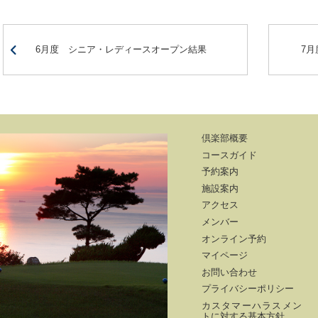
6月度 シニア・レディースオープン結果
7
倶楽部概要
コースガイド
予約案内
施設案内
アクセス
メンバー
オンライン予約
マイページ
お問い合わせ
プライバシーポリシー
カスタマーハラスメン
トに対する基本方針