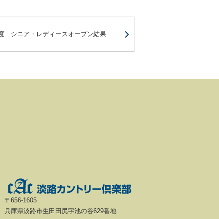
月度 シニア・レディースオープン結果
〒656-1605
兵庫県淡路市生田田尻字池の谷629番地