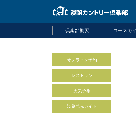
倶楽部概要
コースガ
オンライン予約
レストラン
天気予報
淡路観光ガイド