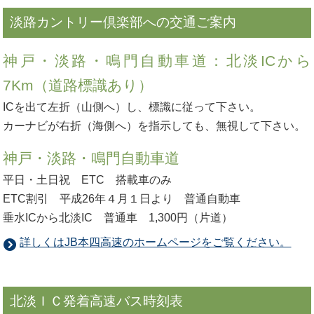
淡路カントリー倶楽部への交通ご案内
神戸・淡路・鳴門自動車道：北淡ICから
7Km（道路標識あり）
ICを出て左折（山側へ）し、標識に従って下さい。
カーナビが右折（海側へ）を指示しても、無視して下さい。
神戸・淡路・鳴門自動車道
平日・土日祝 ETC 搭載車のみ
ETC割引 平成26年４月１日より 普通自動車
垂水ICから北淡IC 普通車 1,300円（片道）
詳しくはJB本四高速のホームページをご覧ください。
北淡ＩＣ発着高速バス時刻表