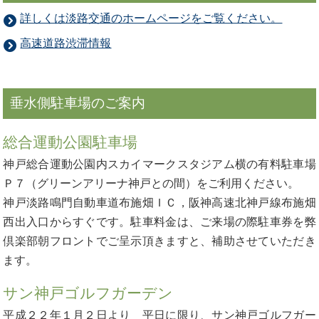
詳しくは淡路交通のホームページをご覧ください。
高速道路渋滞情報
垂水側駐車場のご案内
総合運動公園駐車場
神戸総合運動公園内スカイマークスタジアム横の有料駐車場
Ｐ７（グリーンアリーナ神戸との間）をご利用ください。
神戸淡路鳴門自動車道布施畑ＩＣ，阪神高速北神戸線布施畑
西出入口からすぐです。駐車料金は、ご来場の際駐車券を弊
倶楽部朝フロントでご呈示頂きますと、補助させていただき
ます。
サン神戸ゴルフガーデン
平成２２年１月２日より 平日に限り、サン神戸ゴルフガー