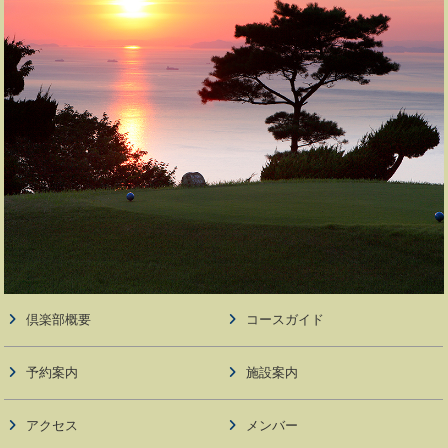
倶楽部概要
コースガイド
予約案内
施設案内
アクセス
メンバー