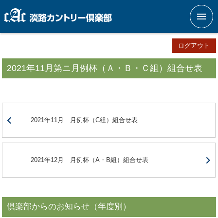
メニ
ログアウト
2021年11月第ニ月例杯（Ａ・Ｂ・Ｃ組）組合せ表
2021年11月 月例杯（C組）組合せ表
2021年12月 月例杯（A・B組）組合せ表
倶楽部からのお知らせ（年度別）