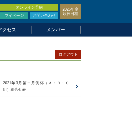
オンライン予約
2026年度
競技日程
マイページ
お問い合わせ
アクセス
メンバー
ログアウト
2021年3月第ニ月例杯（Ａ・Ｂ・Ｃ
組）組合せ表