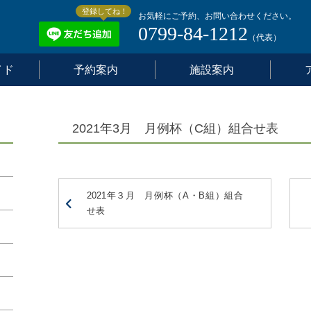
登録してね！
お気軽にご予約、お問い合わせください。
0799-84-1212
（代表）
イド
予約案内
施設案内
2021年3月 月例杯（C組）組合せ表
2021年３月 月例杯（A・B組）組合
せ表