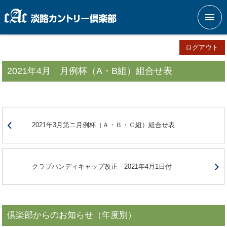
メニ
ログアウト
2021年4月 月例杯（A・B組）組合せ表
2021年3月第ニ月例杯（Ａ・Ｂ・Ｃ組）組合せ表
クラブハンディキャップ改正 2021年4月1日付
倶楽部からのお知らせ（年度別）