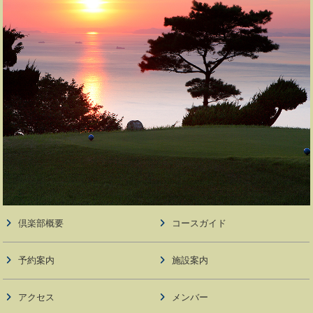
倶楽部概要
コースガイド
予約案内
施設案内
アクセス
メンバー