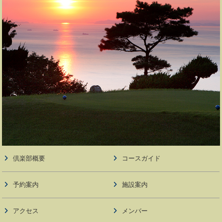
倶楽部概要
コースガイド
予約案内
施設案内
アクセス
メンバー