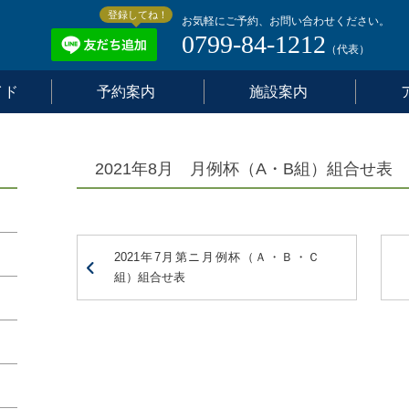
登録してね！
お気軽にご予約、お問い合わせください。
0799-84-1212
（代表）
イド
予約案内
施設案内
2021年8月 月例杯（A・B組）組合せ表
2021年7月第ニ月例杯（Ａ・Ｂ・Ｃ
組）組合せ表