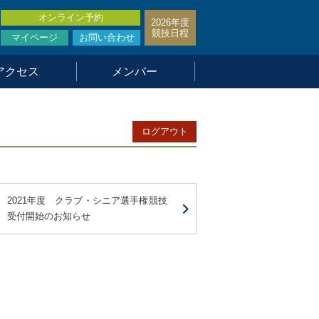
オンライン予約
2026年度
競技日程
マイページ
お問い合わせ
アクセス
メンバー
ログアウト
2021年度 クラブ・シニア選手権競技
受付開始のお知らせ