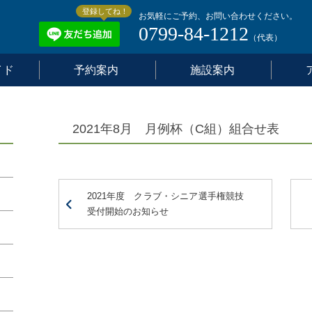
登録してね！
お気軽にご予約、お問い合わせください。
0799-84-1212
（代表）
イド
予約案内
施設案内
2021年8月 月例杯（C組）組合せ表
2021年度 クラブ・シニア選手権競技
受付開始のお知らせ