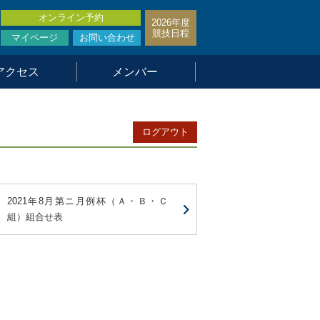
オンライン予約
2026年度
競技日程
マイページ
お問い合わせ
アクセス
メンバー
ログアウト
2021年8月第ニ月例杯（Ａ・Ｂ・Ｃ
組）組合せ表