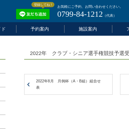
登録してね！
お気軽にご予約、お問い合わせください。
0799-84-1212
（代表）
イド
予約案内
施設案内
2022年 クラブ・シニア選手権競技予選
2022年8月 月例杯（A・B組）組合せ
表