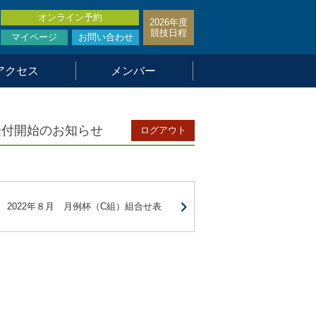
オンライン予約
2026年度
競技日程
マイページ
お問い合わせ
アクセス
メンバー
受付開始のお知らせ
ログアウト
2022年８月 月例杯（C組）組合せ表