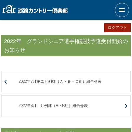
メニ
ログアウト
2022年 グランドシニア選手権競技予選受付開始の
お知らせ
2022年7月第ニ月例杯（Ａ・Ｂ・Ｃ組）組合せ表
2022年8月 月例杯（A・B組）組合せ表