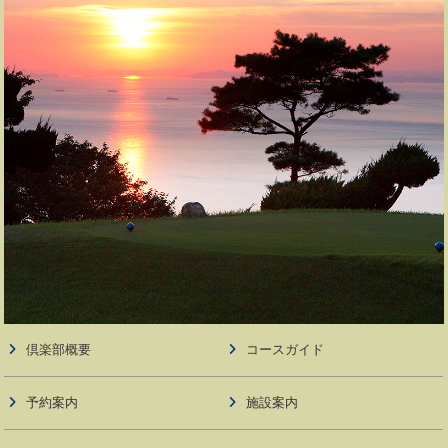
倶楽部概要
コースガイド
予約案内
施設案内