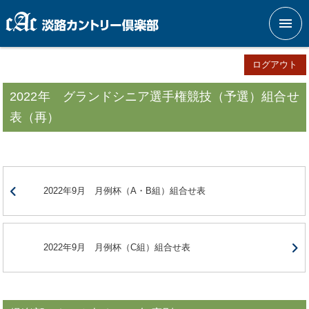
メニ
ログアウト
2022年 グランドシニア選手権競技（予選）組合せ
表（再）
2022年9月 月例杯（A・B組）組合せ表
2022年9月 月例杯（C組）組合せ表