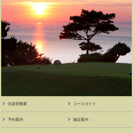
倶楽部概要
コースガイド
予約案内
施設案内