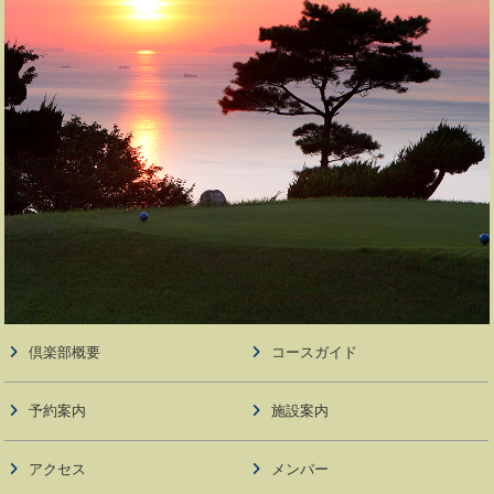
倶楽部概要
コースガイド
予約案内
施設案内
アクセス
メンバー