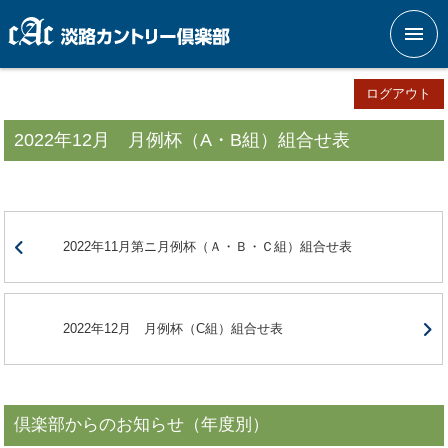
メニ
ログアウト
2022年12月 月例杯（A・B組）組合せ表
2022年11月第ニ月例杯（Ａ・Ｂ・Ｃ組）組合せ表
2022年12月 月例杯（C組）組合せ表
倶楽部からのお知らせ（年度別）