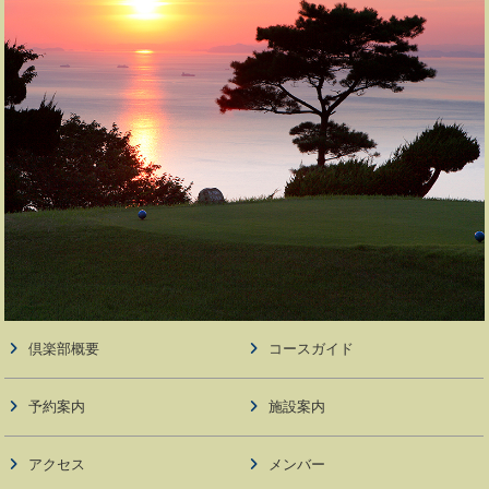
倶楽部概要
コースガイド
予約案内
施設案内
アクセス
メンバー