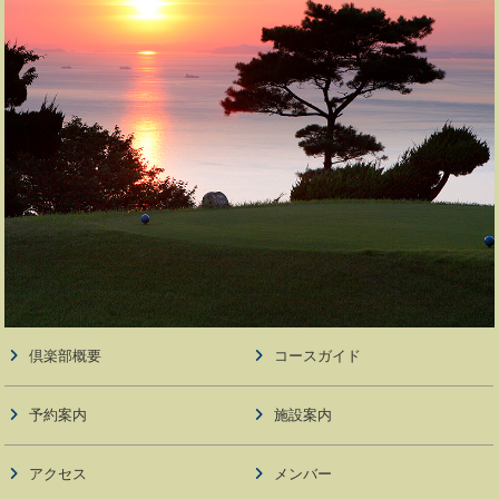
倶楽部概要
コースガイド
予約案内
施設案内
アクセス
メンバー