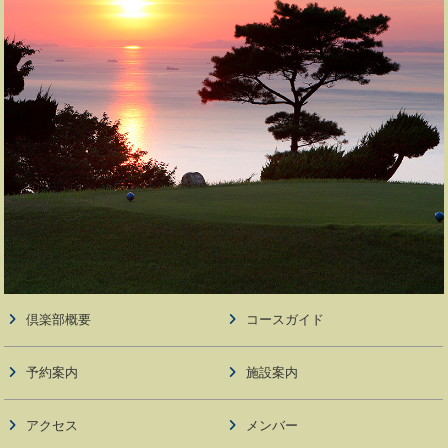
倶楽部概要
コースガイド
予約案内
施設案内
アクセス
メンバー