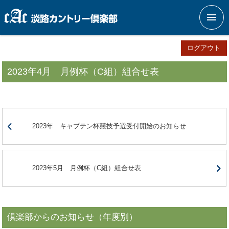
メニ
ログアウト
2023年4月 月例杯（C組）組合せ表
2023年 キャプテン杯競技予選受付開始のお知らせ
2023年5月 月例杯（C組）組合せ表
倶楽部からのお知らせ（年度別）