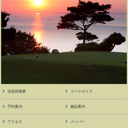
倶楽部概要
コースガイド
予約案内
施設案内
アクセス
メンバー