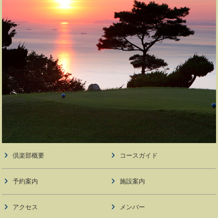
倶楽部概要
コースガイド
予約案内
施設案内
アクセス
メンバー