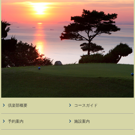
倶楽部概要
コースガイド
予約案内
施設案内