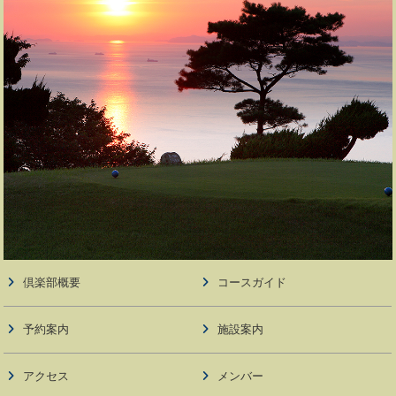
倶楽部概要
コースガイド
予約案内
施設案内
アクセス
メンバー