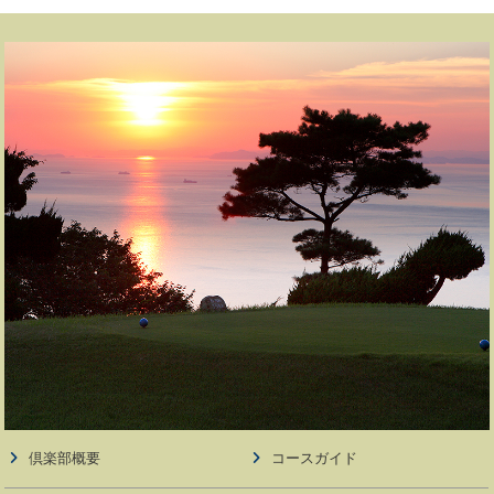
倶楽部概要
コースガイド