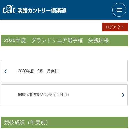
メニ
ログアウト
2020年度 グランドシニア選手権 決勝結果
2020年度 9月 月例杯
開場57周年記念競技（１日目）
競技成績（年度別）