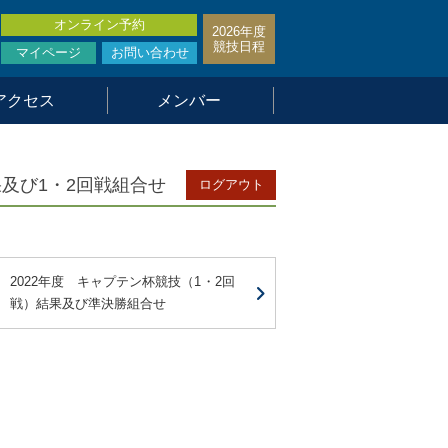
オンライン予約
2026年度
競技日程
マイページ
お問い合わせ
アクセス
メンバー
果及び1・2回戦組合せ
ログアウト
2022年度 キャプテン杯競技（1・2回
戦）結果及び準決勝組合せ