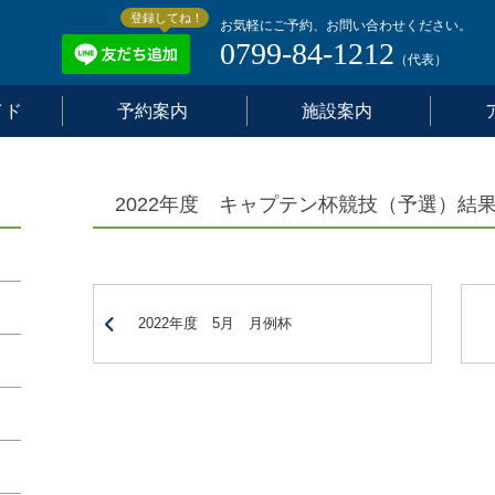
登録してね！
お気軽にご予約、お問い合わせください。
0799-84-1212
（代表）
イド
予約案内
施設案内
2022年度 キャプテン杯競技（予選）結
2022年度 5月 月例杯