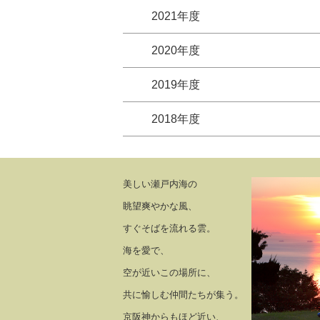
2021年度
2020年度
2019年度
2018年度
美しい瀬戸内海の
眺望爽やかな風、
すぐそばを流れる雲。
海を愛で、
空が近いこの場所に、
共に愉しむ仲間たちが集う。
京阪神からもほど近い、