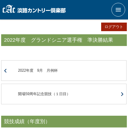
メニ
ログアウト
2022年度 グランドシニア選手権 準決勝結果
2022年度 9月 月例杯
開場59周年記念競技（１日目）
競技成績（年度別）