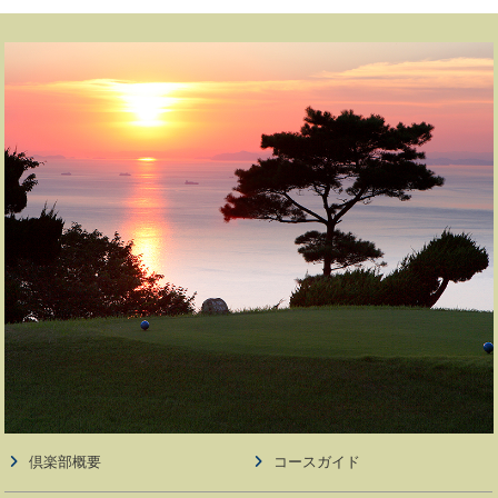
倶楽部概要
コースガイド