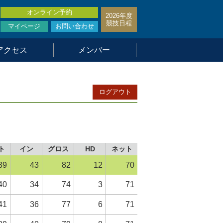
オンライン予約
2026年度
競技日程
マイページ
お問い合わせ
アクセス
メンバー
ログアウト
ト
イン
グロス
HD
ネット
39
43
82
12
70
40
34
74
3
71
41
36
77
6
71