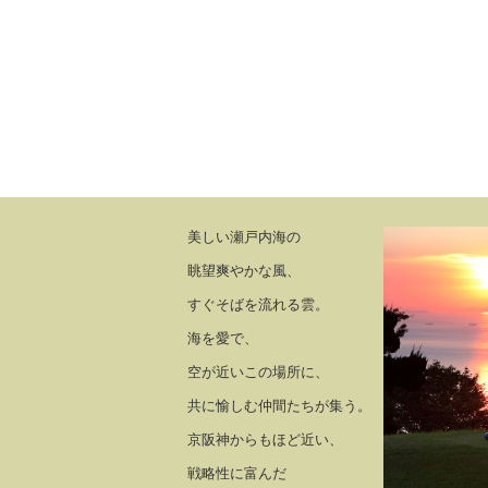
美しい瀬戸内海の
眺望爽やかな風、
すぐそばを流れる雲。
海を愛で、
空が近いこの場所に、
共に愉しむ仲間たちが集う。
京阪神からもほど近い、
戦略性に富んだ