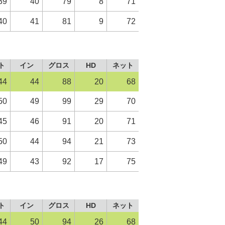
39
40
79
8
71
40
41
81
9
72
ト
イン
グロス
HD
ネット
44
44
88
20
68
50
49
99
29
70
45
46
91
20
71
50
44
94
21
73
49
43
92
17
75
ト
イン
グロス
HD
ネット
44
50
94
26
68