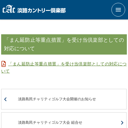
メニ
「まん延防止等重点措置」を受け当倶楽部としての
対応について
「まん延防止等重点措置」を受け当倶楽部としての対応につ
いて
淡路島民チャリティゴルフ大会開催のお知らせ
淡路島民チャリティゴルフ大会 組合せ