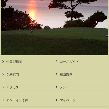
倶楽部概要
コースガイド
予約案内
施設案内
アクセス
メンバー
オンライン予約
マイページ