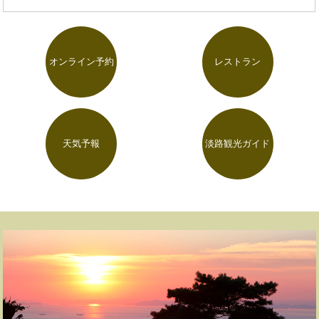
オンライン予約
レストラン
天気予報
淡路観光ガイド