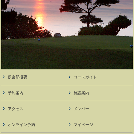
倶楽部概要
コースガイド
予約案内
施設案内
アクセス
メンバー
オンライン予約
マイページ