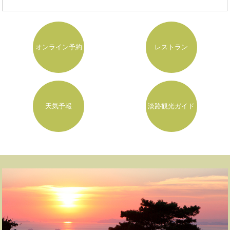
オンライン予約
レストラン
天気予報
淡路観光ガイド