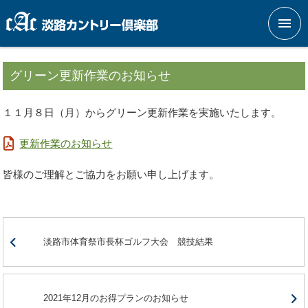
メニ
グリーン更新作業のお知らせ
１１月８日（月）からグリーン更新作業を実施いたします。
更新作業のお知らせ
皆様のご理解とご協力をお願い申し上げます。
淡路市体育祭市長杯ゴルフ大会 競技結果
2021年12月のお得プランのお知らせ