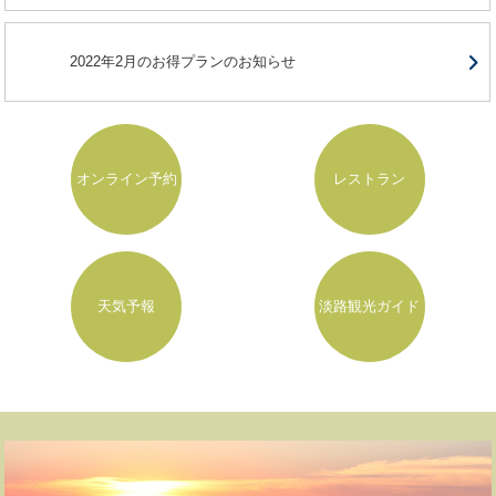
2022年2月のお得プランのお知らせ
オンライン予約
レストラン
天気予報
淡路観光ガイド