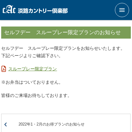
メニ
セルフデー スループレー限定プランのお知らせ
セルフデー スループレー限定プランをお知らせいたします。
下記ページよりご確認下さい。
スループレー限定プラン
※お弁当はついておりません。
皆様のご来場お待ちしております。
2022年1・2月のお得プランのお知らせ