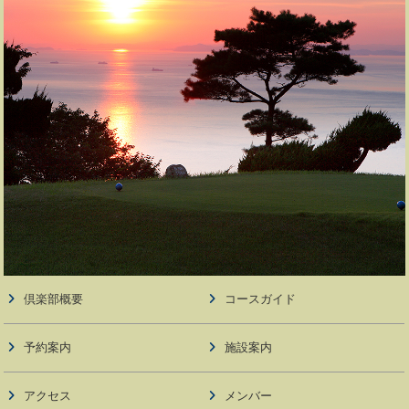
倶楽部概要
コースガイド
予約案内
施設案内
アクセス
メンバー