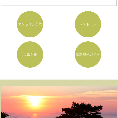
オンライン予約
レストラン
天気予報
淡路観光ガイド