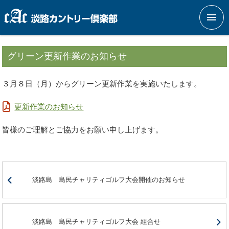
メニ
グリーン更新作業のお知らせ
３月８日（月）からグリーン更新作業を実施いたします。
更新作業のお知らせ
皆様のご理解とご協力をお願い申し上げます。
淡路島 島民チャリティゴルフ大会開催のお知らせ
淡路島 島民チャリティゴルフ大会 組合せ