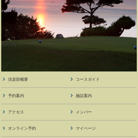
倶楽部概要
コースガイド
予約案内
施設案内
アクセス
メンバー
オンライン予約
マイページ