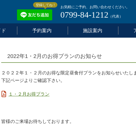
登録してね！
お気軽にご予約、お問い合わせください。
0799-84-1212
（代表）
イド
予約案内
施設案内
2022年1・2月のお得プランのお知らせ
２０２２年１・２月のお得な限定昼食付プランをお知らせいたし
下記ページよりご確認下さい。
１・２月お得プラン
皆様のご来場お待ちしております。