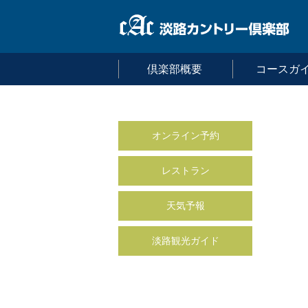
倶楽部概要
コースガ
オンライン予約
レストラン
天気予報
淡路観光ガイド