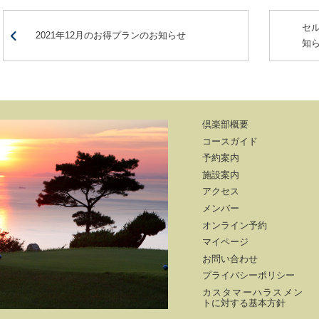
セ
2021年12月のお得プランのお知らせ
知
倶楽部概要
コースガイド
予約案内
施設案内
アクセス
メンバー
オンライン予約
マイページ
お問い合わせ
プライバシーポリシー
カスタマーハラスメン
トに対する基本方針