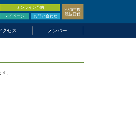
オンライン予約
2026年度
競技日程
マイページ
お問い合わせ
アクセス
メンバー
ます。