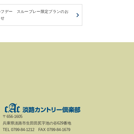
ルフデー スループレー限定プランのお
らせ
〒656-1605
兵庫県淡路市生田田尻字池の谷629番地
TEL 0799-84-1212 FAX 0799-84-1679