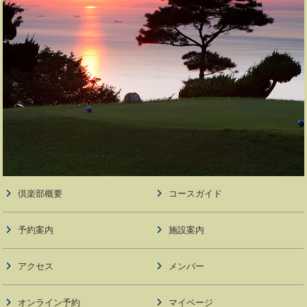
倶楽部概要
コースガイド
予約案内
施設案内
アクセス
メンバー
オンライン予約
マイページ