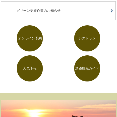
グリーン更新作業のお知らせ
オンライン予約
レストラン
天気予報
淡路観光ガイド