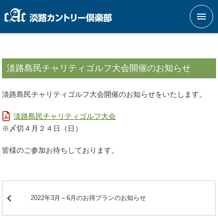
メニ
淡路島民チャリティゴルフ大会開催のお知らせ
淡路島民チャリティゴルフ大会開催のお知らせをいたします。
淡路島民チャリティゴルフ大会
※〆切４月２４日（日）
皆様のご参加お待ちしております。
2022年3月～6月のお得プランのお知らせ