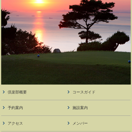
倶楽部概要
コースガイド
予約案内
施設案内
アクセス
メンバー