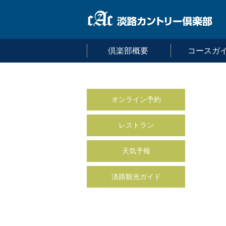
倶楽部概要
コースガ
オンライン予約
レストラン
天気予報
淡路観光ガイド