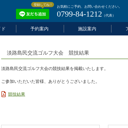
登録してね！
お気軽にご予約、お問い合わせください。
0799-84-1212
（代表）
イド
予約案内
施設案内
淡路島民交流ゴルフ大会 競技結果
淡路島民交流ゴルフ大会の競技結果を掲載いたします。
ご参加いただいた皆様、ありがとうございました。
競技結果