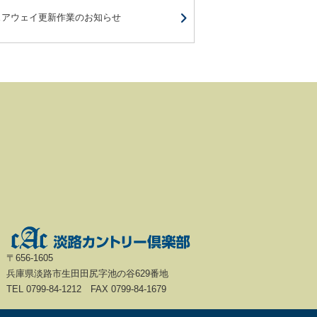
ェアウェイ更新作業のお知らせ
〒656-1605
兵庫県淡路市生田田尻字池の谷629番地
TEL 0799-84-1212 FAX 0799-84-1679