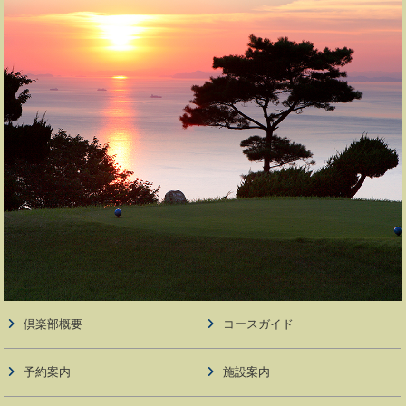
倶楽部概要
コースガイド
予約案内
施設案内