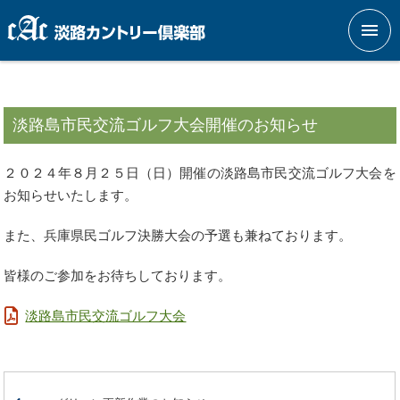
メニ
淡路島市民交流ゴルフ大会開催のお知らせ
２０２４年８月２５日（日）開催の淡路島市民交流ゴルフ大会を
お知らせいたします。
また、兵庫県民ゴルフ決勝大会の予選も兼ねております。
皆様のご参加をお待ちしております。
淡路島市民交流ゴルフ大会