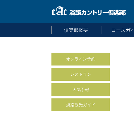
倶楽部概要
コースガ
オンライン予約
レストラン
天気予報
淡路観光ガイド