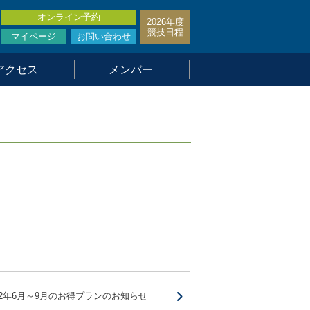
オンライン予約
2026年度
競技日程
マイページ
お問い合わせ
アクセス
メンバー
22年6月～9月のお得プランのお知らせ