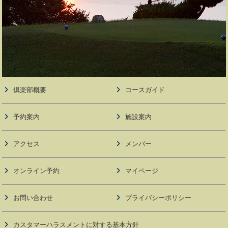
倶楽部概要
コースガイド
予約案内
施設案内
アクセス
メンバー
オンライン予約
マイページ
お問い合わせ
プライバシーポリシー
カスタマーハラスメントに対する基本方針