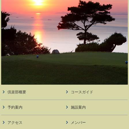
倶楽部概要
コースガイド
予約案内
施設案内
アクセス
メンバー