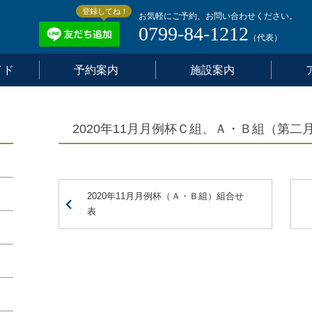
登録してね！
お気軽にご予約、お問い合わせください。
0799-84-1212
（代表）
イド
予約案内
施設案内
2020年11月月例杯Ｃ組、Ａ・Ｂ組（第二
2020年11月月例杯（Ａ・Ｂ組）組合せ
表