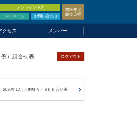
オンライン予約
2026年度
競技日程
マイページ
お問い合わせ
アクセス
メンバー
月例）組合せ表
ログアウト
2020年12月月例杯Ａ・Ｂ組組合せ表