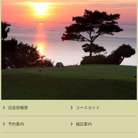
倶楽部概要
コースガイド
予約案内
施設案内