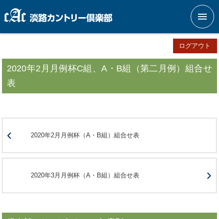
メニ
ログアウト
2020年2月月例杯C組、A・B組（第二月例）組合せ
表
2020年2月月例杯（A・B組）組合せ表
2020年3月月例杯（A・B組）組合せ表