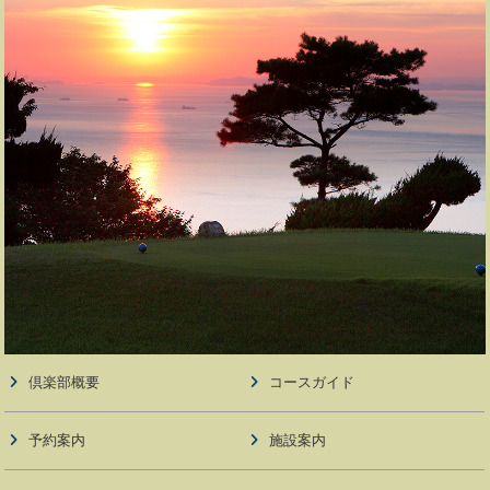
倶楽部概要
コースガイド
予約案内
施設案内