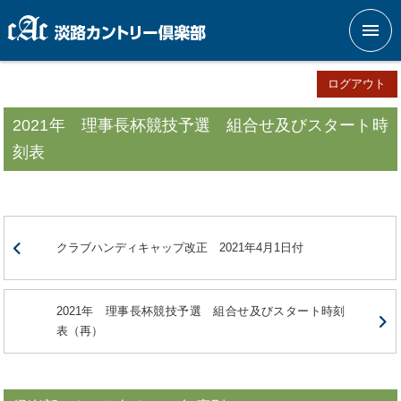
メニ
ログアウト
2021年 理事長杯競技予選 組合せ及びスタート時
刻表
クラブハンディキャップ改正 2021年4月1日付
2021年 理事長杯競技予選 組合せ及びスタート時刻
表（再）