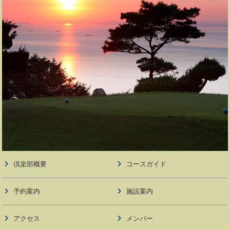
倶楽部概要
コースガイド
予約案内
施設案内
アクセス
メンバー