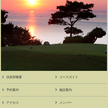
倶楽部概要
コースガイド
予約案内
施設案内
アクセス
メンバー