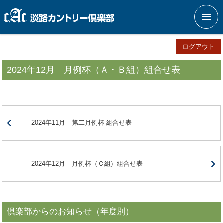
メニ
ログアウト
2024年12月 月例杯（Ａ・Ｂ組）組合せ表
2024年11月 第二月例杯 組合せ表
2024年12月 月例杯（Ｃ組）組合せ表
倶楽部からのお知らせ（年度別）