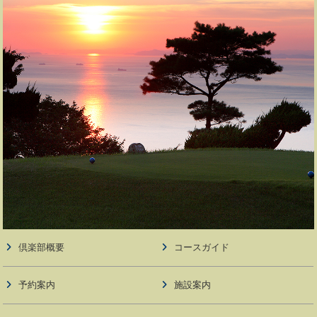
倶楽部概要
コースガイド
予約案内
施設案内