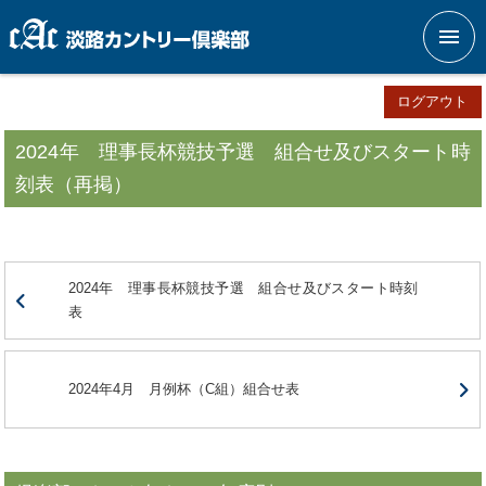
メニ
ログアウト
2024年 理事長杯競技予選 組合せ及びスタート時
刻表（再掲）
2024年 理事長杯競技予選 組合せ及びスタート時刻
表
2024年4月 月例杯（C組）組合せ表