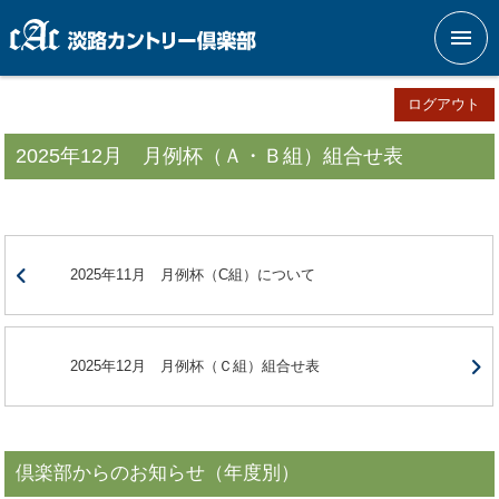
メニ
ログアウト
2025年12月 月例杯（Ａ・Ｂ組）組合せ表
2025年11月 月例杯（C組）について
2025年12月 月例杯（Ｃ組）組合せ表
倶楽部からのお知らせ（年度別）