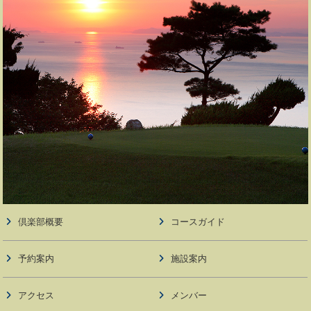
倶楽部概要
コースガイド
予約案内
施設案内
アクセス
メンバー